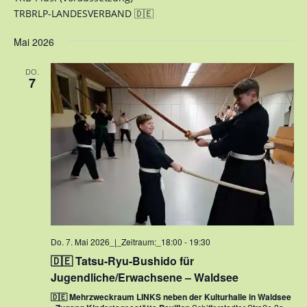
TRBRLP-LANDESVERBAND 🇩🇪
Mai 2026
DO.
7
Do. 7. Mai 2026_|_Zeitraum:_18:00
-
19:30
🇩🇪 Tatsu-Ryu-Bushido für
Jugendliche/Erwachsene – Waldsee
🇩🇪 Mehrzweckraum LINKS neben der Kulturhalle in Waldsee