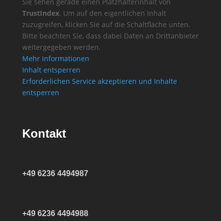
Sie sehen gerade einen Platzhalterinhalt von
TrustIndex
. Um auf den eigentlichen Inhalt
zuzugreifen, klicken Sie auf die Schaltfläche unten.
Bitte beachten Sie, dass dabei Daten an Drittanbieter
weitergegeben werden.
Mehr Informationen
Inhalt entsperren
Erforderlichen Service akzeptieren und Inhalte
entsperren
Kontakt
+49 6236 4494987
+49 6236 4494988