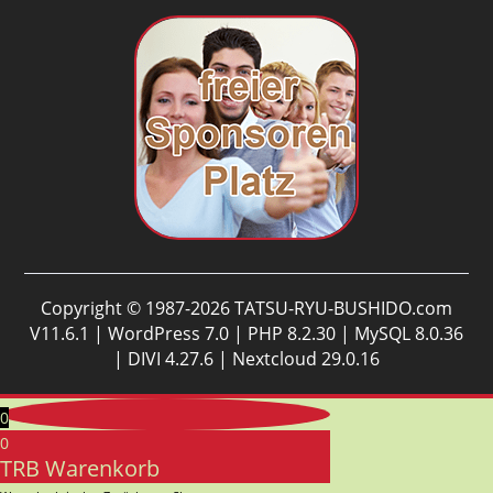
Copyright © 1987-2026 TATSU-RYU-BUSHIDO.com
V11.6.1 | WordPress 7.0 | PHP 8.2.30 | MySQL 8.0.36
| DIVI 4.27.6 | Nextcloud 29.0.16
0
0
TRB Warenkorb