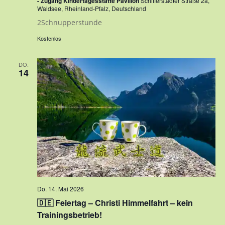
- Zugang Kindertagesstätte Pavillon
Schifferstadter Straße 2a,
Waldsee, Rheinland-Pfalz, Deutschland
2Schnupperstunde
Kostenlos
DO.
14
Do. 14. Mai 2026
🇩🇪 Feiertag – Christi Himmelfahrt – kein
Trainingsbetrieb!