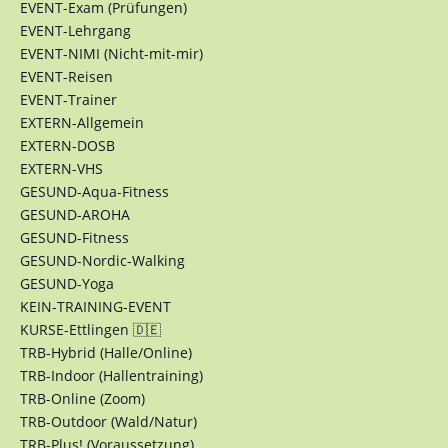
EVENT-Exam (Prüfungen)
EVENT-Lehrgang
EVENT-NIMI (Nicht-mit-mir)
EVENT-Reisen
EVENT-Trainer
EXTERN-Allgemein
EXTERN-DOSB
EXTERN-VHS
GESUND-Aqua-Fitness
GESUND-AROHA
GESUND-Fitness
GESUND-Nordic-Walking
GESUND-Yoga
KEIN-TRAINING-EVENT
KURSE-Ettlingen 🇩🇪
TRB-Hybrid (Halle/Online)
TRB-Indoor (Hallentraining)
TRB-Online (Zoom)
TRB-Outdoor (Wald/Natur)
TRB-Plus! (Voraussetzung)