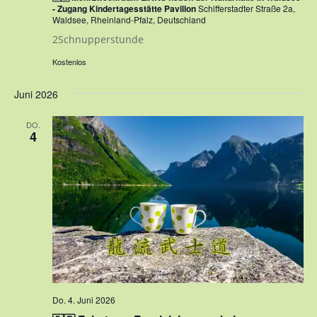
- Zugang Kindertagesstätte Pavillon
Schifferstadter Straße 2a,
Waldsee, Rheinland-Pfalz, Deutschland
2Schnupperstunde
Kostenlos
Juni 2026
DO.
4
Do. 4. Juni 2026