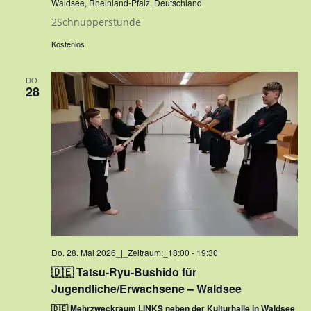
Waldsee, Rheinland-Pfalz, Deutschland
2Schnupperstunde
Kostenlos
DO.
28
Do. 28. Mai 2026_|_Zeitraum:_18:00
-
19:30
🇩🇪 Tatsu-Ryu-Bushido für
Jugendliche/Erwachsene – Waldsee
🇩🇪 Mehrzweckraum LINKS neben der Kulturhalle in Waldsee