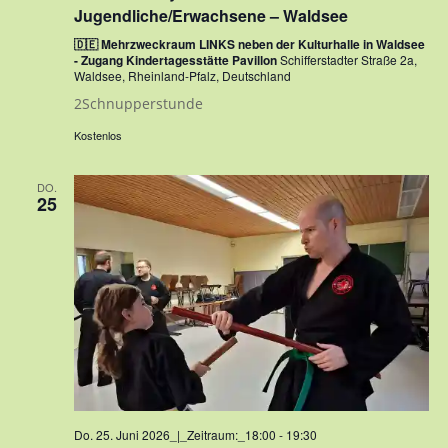
Jugendliche/Erwachsene – Waldsee
🇩🇪 Mehrzweckraum LINKS neben der Kulturhalle in Waldsee
- Zugang Kindertagesstätte Pavillon
Schifferstadter Straße 2a,
Waldsee, Rheinland-Pfalz, Deutschland
2Schnupperstunde
Kostenlos
DO.
25
Do. 25. Juni 2026_|_Zeitraum:_18:00
-
19:30