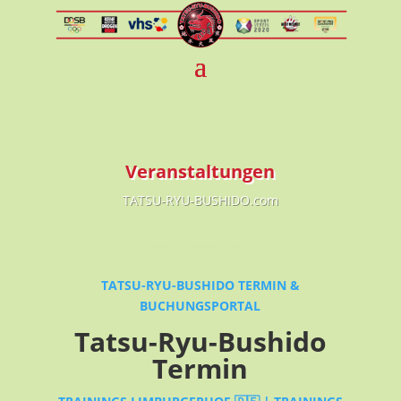
Veranstaltungen
TATSU-RYU-BUSHIDO.com
TATSU-RYU-BUSHIDO TERMIN &
BUCHUNGSPORTAL
Tatsu-Ryu-Bushido
Termin