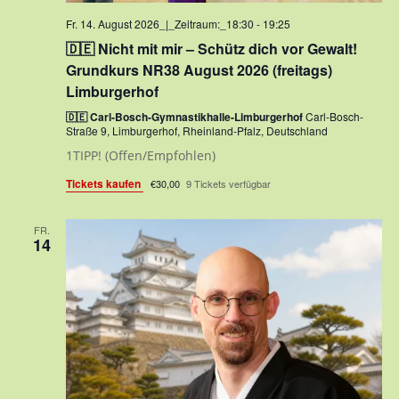
Fr. 14. August 2026_|_Zeitraum:_18:30
-
19:25
🇩🇪 Nicht mit mir – Schütz dich vor Gewalt!
Grundkurs NR38 August 2026 (freitags)
Limburgerhof
🇩🇪 Carl-Bosch-Gymnastikhalle-Limburgerhof
Carl-Bosch-
Straße 9, Limburgerhof, Rheinland-Pfalz, Deutschland
1TIPP! (Offen/Empfohlen)
Tickets kaufen
€30,00
9 Tickets verfügbar
FR.
14