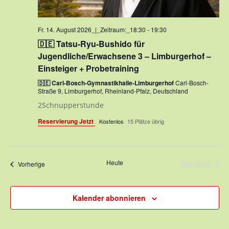
Fr. 14. August 2026_|_Zeitraum:_18:30
-
19:30
🇩🇪 Tatsu-Ryu-Bushido für
Jugendliche/Erwachsene 3 – Limburgerhof –
Einsteiger + Probetraining
🇩🇪 Carl-Bosch-Gymnastikhalle-Limburgerhof
Carl-Bosch-
Straße 9, Limburgerhof, Rheinland-Pfalz, Deutschland
2Schnupperstunde
Reservierung Jetzt
Kostenlos
15 Plätze übrig
Heute
Nächste
Veranstaltungen
Vorherige
Veransta
Kalender abonnieren