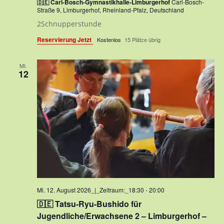
🇩🇪 Carl-Bosch-Gymnastikhalle-Limburgerhof
Carl-Bosch-
Straße 9, Limburgerhof, Rheinland-Pfalz, Deutschland
2Schnupperstunde
Reservierung Jetzt
Kostenlos
15 Plätze übrig
MI.
12
Mi. 12. August 2026_|_Zeitraum:_18:30
-
20:00
🇩🇪 Tatsu-Ryu-Bushido für
Jugendliche/Erwachsene 2 – Limburgerhof –