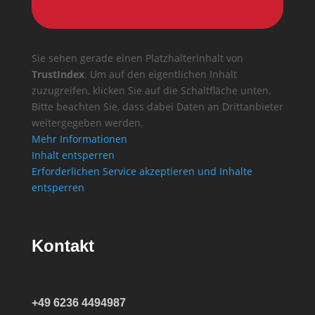
Sie sehen gerade einen Platzhalterinhalt von
TrustIndex
. Um auf den eigentlichen Inhalt
zuzugreifen, klicken Sie auf die Schaltfläche unten.
Bitte beachten Sie, dass dabei Daten an Drittanbieter
weitergegeben werden.
Mehr Informationen
Inhalt entsperren
Erforderlichen Service akzeptieren und Inhalte
entsperren
Kontakt
+49 6236 4494987