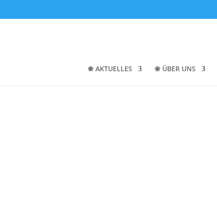
❀ AKTUELLES
❀ ÜBER UNS