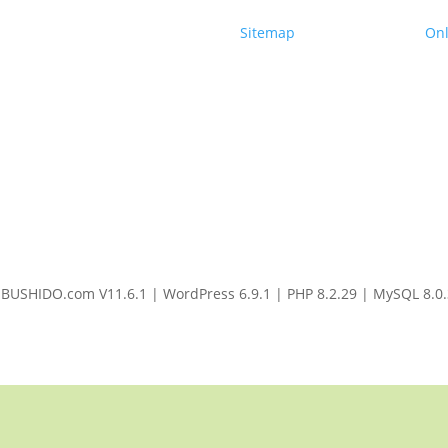
Sitemap
On
USHIDO.com V11.6.1 | WordPress 6.9.1 | PHP 8.2.29 | MySQL 8.0.36