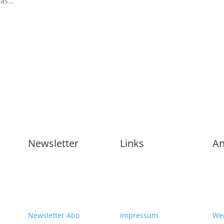
as...
Newsletter
Links
An
Newsletter Abo
Impressum
Wer