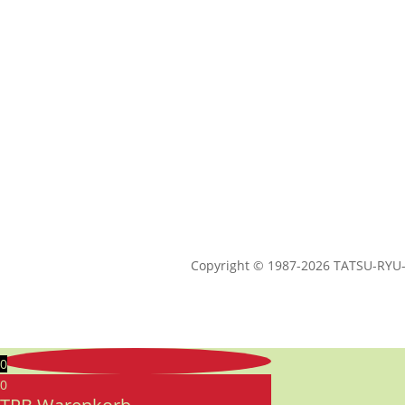
Copyright © 1987-2026 TATSU-RYU-B
0
0