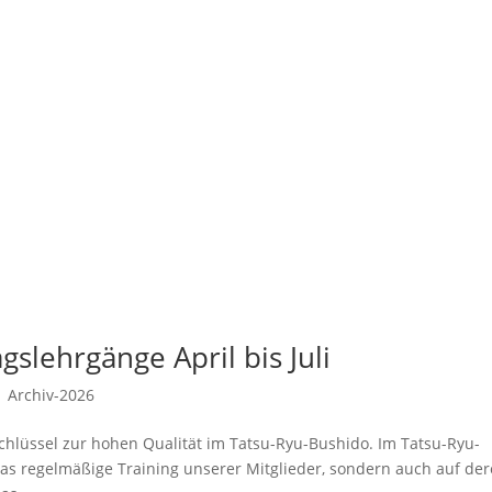
slehrgänge April bis Juli
|
Archiv-2026
chlüssel zur hohen Qualität im Tatsu-Ryu-Bushido. Im Tatsu-Ryu-
das regelmäßige Training unserer Mitglieder, sondern auch auf de