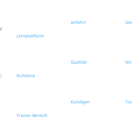
Anfahrt
Ge
f
Lernplattform
Qualität
Nic

Richtlinie
Kündigen
Tra
Trainer-Bereich