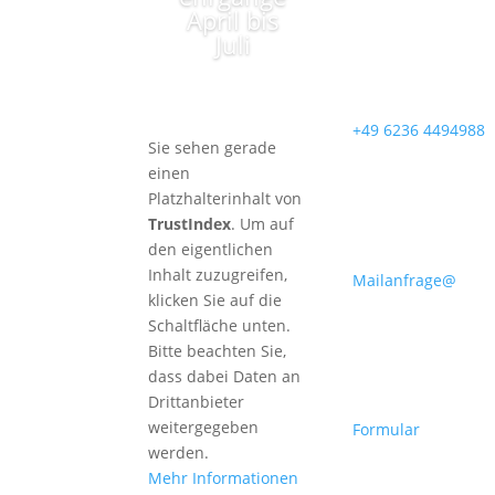
April bis
Juli
+49 6236 4494988
Sie sehen gerade
einen
Platzhalterinhalt von
TrustIndex
. Um auf
den eigentlichen
Inhalt zuzugreifen,
Mailanfrage@
klicken Sie auf die
Schaltfläche unten.
Bitte beachten Sie,
dass dabei Daten an
Drittanbieter
weitergegeben
Formular
werden.
Mehr Informationen