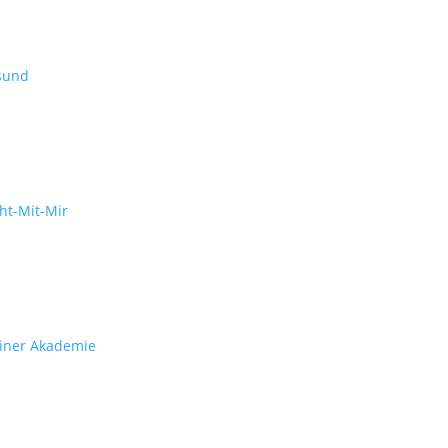
sund
ht-Mit-Mir
iner Akademie